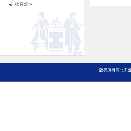
收费公示
版权所有河北工业